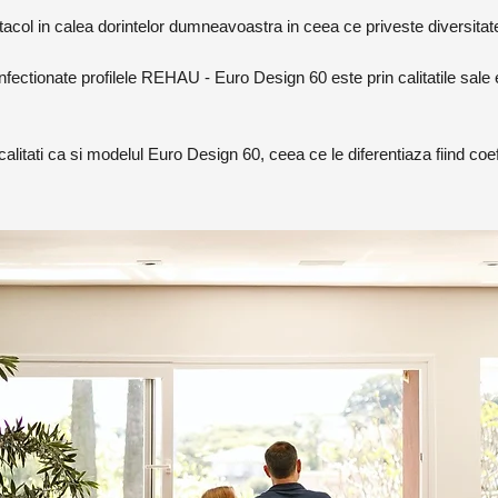
acol in calea dorintelor dumneavoastra in ceea ce priveste diversitate
ectionate profilele REHAU - Euro Design 60 este prin calitatile sale 
litati ca si modelul Euro Design 60, ceea ce le diferentiaza fiind coef