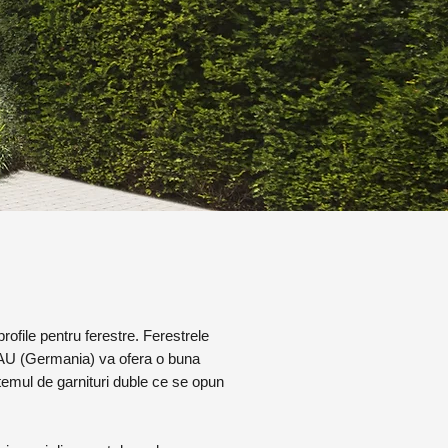
ofile pentru ferestre. Ferestrele
EHAU (Germania) va ofera o buna
temul de garnituri duble ce se opun