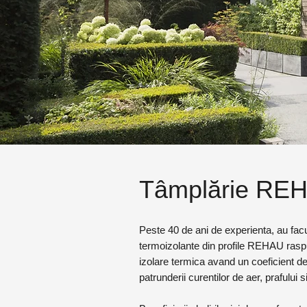
Tâmplărie RE
Peste 40 de ani de experienta, au facu
termoizolante din profile REHAU raspu
izolare termica avand un coeficient de
patrunderii curentilor de aer, prafului 