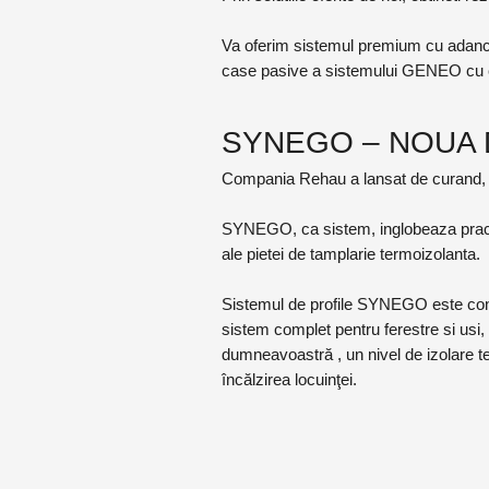
Va oferim sistemul premium cu adancim
case pasive a sistemului GENEO cu c
SYNEGO – NOUA 
Compania Rehau a lansat de curand, n
SYNEGO, ca sistem, inglobeaza practic
ale pietei de tamplarie termoizolanta.
Sistemul de profile SYNEGO este conc
sistem complet pentru ferestre si usi,
dumneavoastră , un nivel de izolare t
încălzirea locuinţei.