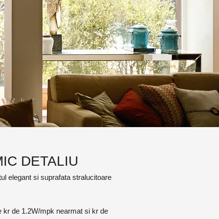
MIC DETALIU
ul elegant si suprafata stralucitoare
re kr de 1.2W/mpk nearmat si kr de