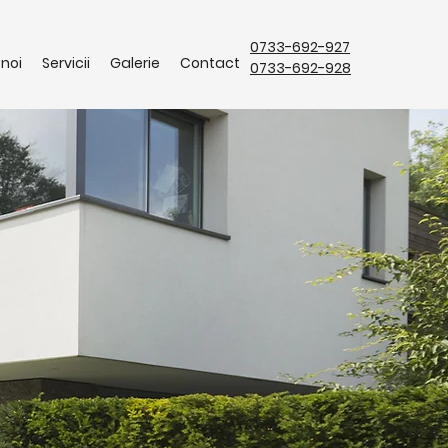
0733-692-927
noi
Servicii
Galerie
Contact
0733-692-928