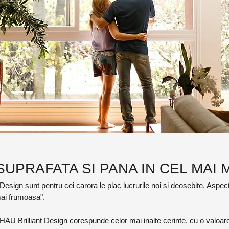
SUPRAFATA SI PANA IN CEL MAI 
Design sunt pentru cei carora le plac lucrurile noi si deosebite. Aspect
ai frumoasa".
EHAU Brilliant Design corespunde celor mai inalte cerinte, cu o valoa