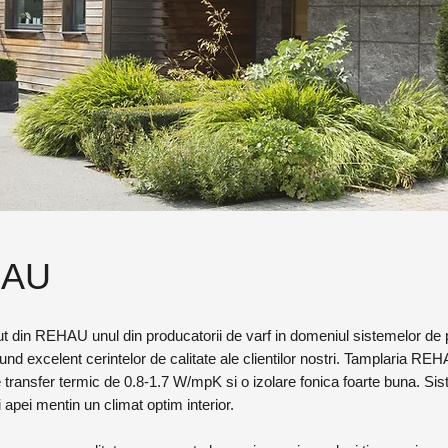
HAU
t din REHAU unul din producatorii de varf in domeniul sistemelor de pr
nd excelent cerintelor de calitate ale clientilor nostri. Tamplaria R
 transfer termic de 0.8-1.7 W/mpK si o izolare fonica foarte buna. Sis
si apei mentin un climat optim interior.