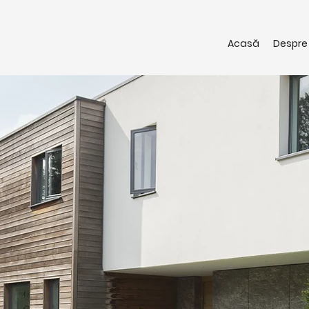
Acasă
Despre 