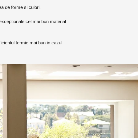
a de forme si culori.
exceptionale cel mai bun material
icientul termic mai bun in cazul