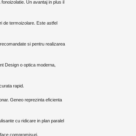
noizolatie. Un avantaj in plus il
 de termoizolare. Este astfel
 recomandate si pentru realizarea
liant Design o optica moderna,
curata rapid.
nar. Geneo reprezinta eficienta
lisante cu ridicare in plan paralel
 a face compromisuri.