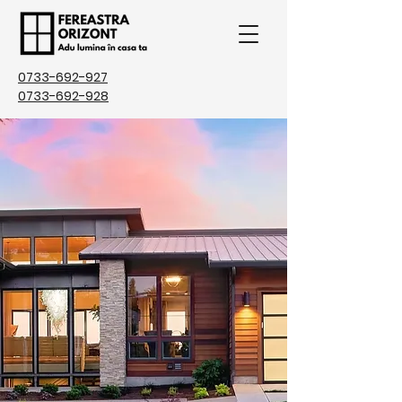
0733-692-927
0733-692-928