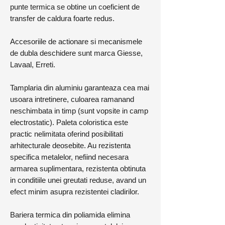
punte termica se obtine un coeficient de
transfer de caldura foarte redus.
Accesoriile de actionare si mecanismele
de dubla deschidere sunt marca Giesse,
Lavaal, Erreti.
Tamplaria din aluminiu garanteaza cea mai
usoara intretinere, culoarea ramanand
neschimbata in timp (sunt vopsite in camp
electrostatic). Paleta coloristica este
practic nelimitata oferind posibilitati
arhitecturale deosebite. Au rezistenta
specifica metalelor, nefiind necesara
armarea suplimentara, rezistenta obtinuta
in conditiile unei greutati reduse, avand un
efect minim asupra rezistentei cladirilor.
Bariera termica din poliamida elimina