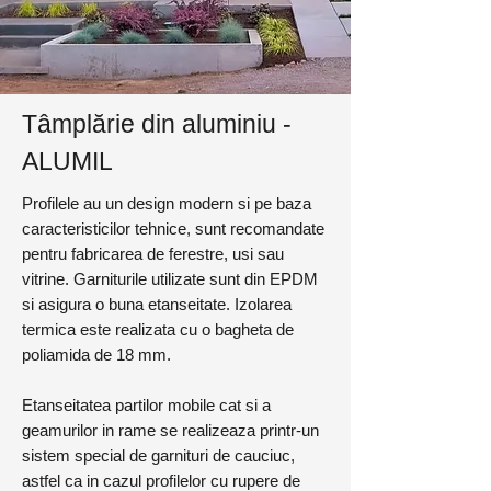
Tâmplărie din aluminiu -
ALUMIL
Profilele au un design modern si pe baza
caracteristicilor tehnice, sunt recomandate
pentru fabricarea de ferestre, usi sau
vitrine. Garniturile utilizate sunt din EPDM
si asigura o buna etanseitate. Izolarea
termica este realizata cu o bagheta de
poliamida de 18 mm.
Etanseitatea partilor mobile cat si a
geamurilor in rame se realizeaza printr-un
sistem special de garnituri de cauciuc,
astfel ca in cazul profilelor cu rupere de